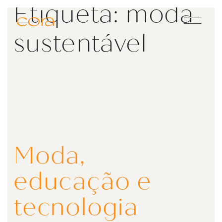
Etiqueta:
moda
Main Navigation
sustentável
Moda,
educação e
tecnologia